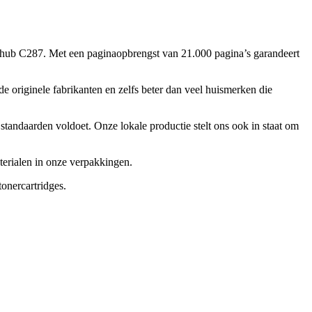
zhub C287. Met een paginaopbrengst van 21.000 pagina’s garandeert
e originele fabrikanten en zelfs beter dan veel huismerken die
tandaarden voldoet. Onze lokale productie stelt ons ook in staat om
erialen in onze verpakkingen.
tonercartridges.