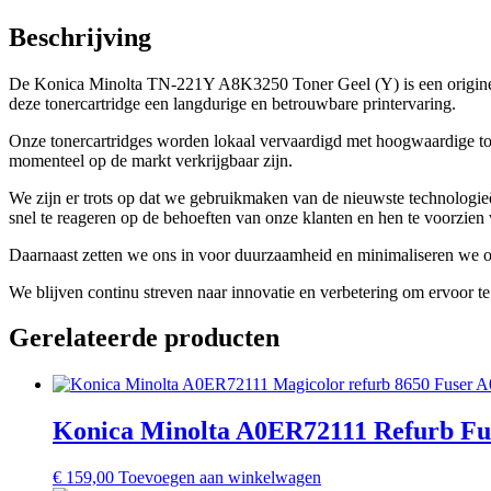
Beschrijving
De Konica Minolta TN-221Y A8K3250 Toner Geel (Y) is een originele
deze tonercartridge een langdurige en betrouwbare printervaring.
Onze tonercartridges worden lokaal vervaardigd met hoogwaardige toner
momenteel op de markt verkrijgbaar zijn.
We zijn er trots op dat we gebruikmaken van de nieuwste technologieë
snel te reageren op de behoeften van onze klanten en hen te voorzien v
Daarnaast zetten we ons in voor duurzaamheid en minimaliseren we o
We blijven continu streven naar innovatie en verbetering om ervoor te 
Gerelateerde producten
Konica Minolta A0ER72111 Refurb Fu
€
159,00
Toevoegen aan winkelwagen