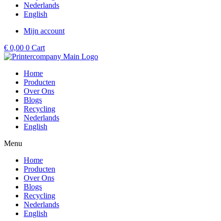
Nederlands
English
Mijn account
€
0,00
0
Cart
Home
Producten
Over Ons
Blogs
Recycling
Nederlands
English
Menu
Home
Producten
Over Ons
Blogs
Recycling
Nederlands
English