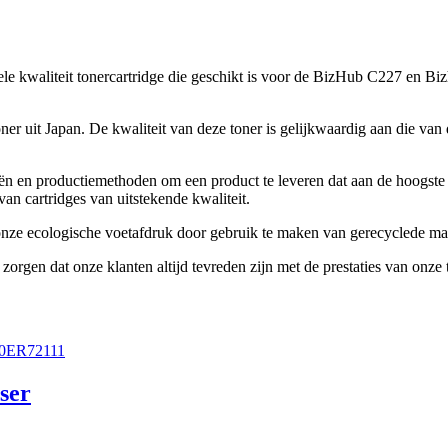
 kwaliteit tonercartridge die geschikt is voor de BizHub C227 en Bi
 uit Japan. De kwaliteit van deze toner is gelijkwaardig aan die van d
n en productiemethoden om een product te leveren dat aan de hoogste s
an cartridges van uitstekende kwaliteit.
nze ecologische voetafdruk door gebruik te maken van gerecyclede mat
zorgen dat onze klanten altijd tevreden zijn met de prestaties van onze 
ser