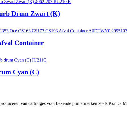
furb Drum Zwart (K)
fval Container
rum Cyan (C)
t produceren van cartridges voor bekende printermerken zoals Konica Mi