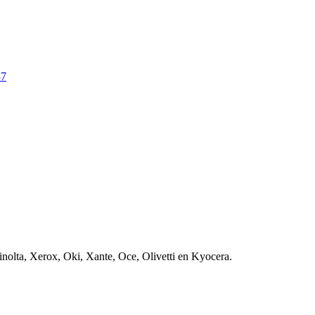
nolta, Xerox, Oki, Xante, Oce, Olivetti en Kyocera.