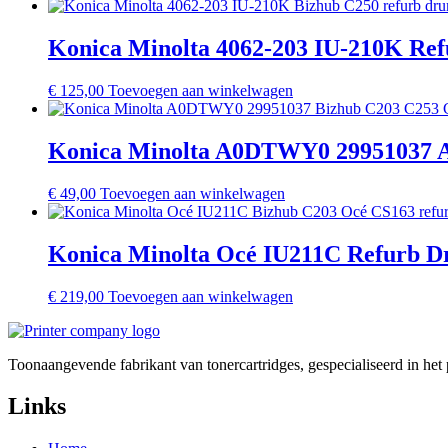
Konica Minolta 4062-203 IU-210K Re
€
125,00
Toevoegen aan winkelwagen
Konica Minolta A0DTWY0 29951037 A
€
49,00
Toevoegen aan winkelwagen
Konica Minolta Océ IU211C Refurb D
€
219,00
Toevoegen aan winkelwagen
Toonaangevende fabrikant van tonercartridges, gespecialiseerd in he
Links