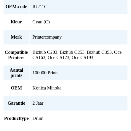
OEM-code
IU211C
Kleur
Cyan (C)
Merk
Printercompany
Compatible
Bizhub C203, Bizhub C253, Bizhub C353, Oce
Printers
CS163, Oce CS173, Oce CS193
Aantal
100000 Prints
prints
OEM
Konica Minolta
Garantie
2 Jaar
Producttype
Drum