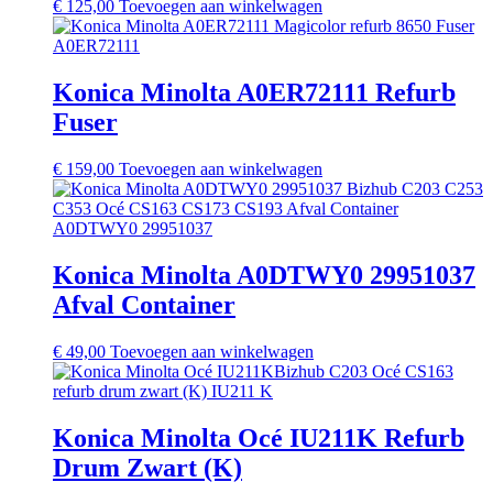
€
125,00
Toevoegen aan winkelwagen
Konica Minolta A0ER72111 Refurb
Fuser
€
159,00
Toevoegen aan winkelwagen
Konica Minolta A0DTWY0 29951037
Afval Container
€
49,00
Toevoegen aan winkelwagen
Konica Minolta Océ IU211K Refurb
Drum Zwart (K)