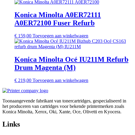
Konica Minolta A0ER72111
A0ER72100 Fuser Refurb
€
159,00
Toevoegen aan winkelwagen
Konica Minolta Océ IU211M Refurb
Drum Magenta (M)
€
219,00
Toevoegen aan winkelwagen
Toonaangevende fabrikant van tonercartridges, gespecialiseerd in
het produceren van cartridges voor bekende printermerken zoals
Konica Minolta, Xerox, Oki, Xante, Oce, Olivetti en Kyocera.
Links