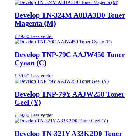
Develop TN-324M A8DA3D0 Toner
Magenta (M)
€
49,00
Lees verder
Develop TNP-79C AAJW450 Toner
Cyaan (C)
€
59,00
Lees verder
Develop TNP-79Y AAJW250 Toner
Geel (Y)
€
59,00
Lees verder
Develop TN-321Y A33K2D0 Toner