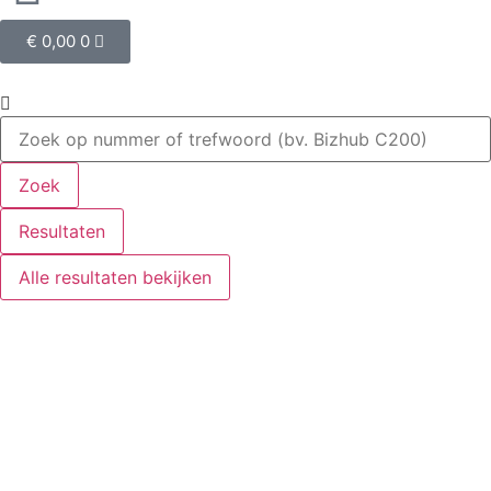
€
0,00
0
Zoek
Resultaten
Alle resultaten bekijken