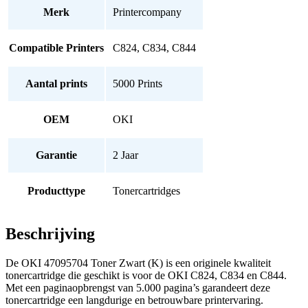
Merk
Printercompany
Compatible Printers
C824, C834, C844
Aantal prints
5000 Prints
OEM
OKI
Garantie
2 Jaar
Producttype
Tonercartridges
Beschrijving
De OKI 47095704 Toner Zwart (K) is een originele kwaliteit
tonercartridge die geschikt is voor de OKI C824, C834 en C844.
Met een paginaopbrengst van 5.000 pagina’s garandeert deze
tonercartridge een langdurige en betrouwbare printervaring.