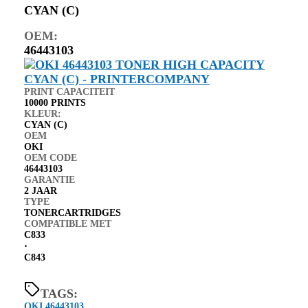
CYAN (C)
OEM:
46443103
PRINT CAPACITEIT
10000 PRINTS
KLEUR:
CYAN (C)
OEM
OKI
OEM CODE
46443103
GARANTIE
2 JAAR
TYPE
TONERCARTRIDGES
COMPATIBLE MET
C833
⋅
C843
TAGS:
OKI 46443103