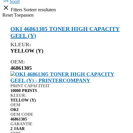
Soort
Filters
Sorteer resultaten
Reset
Toepassen
OKI 46861305 TONER HIGH CAPACITY
GEEL (Y)
KLEUR:
YELLOW (Y)
OEM:
46861305
PRINT CAPACITEIT
10000 PRINTS
KLEUR:
YELLOW (Y)
OEM
OKI
OEM CODE
46861305
GARANTIE
2 JAAR