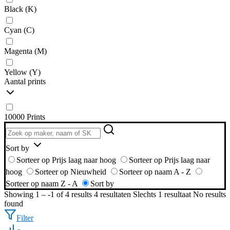
Black (K)
Cyan (C)
Magenta (M)
Yellow (Y)
Aantal prints
10000 Prints
Sort by
Sorteer op Prijs laag naar hoog
Sorteer op Prijs laag naar
hoog
Sorteer op Nieuwheid
Sorteer op naam A - Z
Sorteer op naam Z - A
Sort by
Showing 1 – -1 of 4 results
4 resultaten
Slechts 1 resultaat
No results
found
Filter