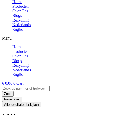
Home
Producten
Over Ons
Blogs
Recycling
Nederlands
English
Menu
Home
Producten
Over Ons
Blogs
Recycling
Nederlands
English
€
0,00
0
Cart
Search
...
Zoek
Resultaten
Alle resultaten bekijken