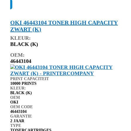
OKI 46443104 TONER HIGH CAPACITY
ZWART (K)
KLEUR:
BLACK (K)
OEM:
46443104
PRINT CAPACITEIT
10000 PRINTS
KLEUR:
BLACK (K)
OEM
OKI
OEM CODE
46443104
GARANTIE
2 JAAR
TYPE
TONERCARTRIDGES