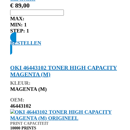
€
89,00
MAX:
MIN:
1
STEP:
1
BESTELLEN
OKI 46443102 TONER HIGH CAPACITY
MAGENTA (M)
KLEUR:
MAGENTA (M)
OEM:
46443102
PRINT CAPACITEIT
10000 PRINTS