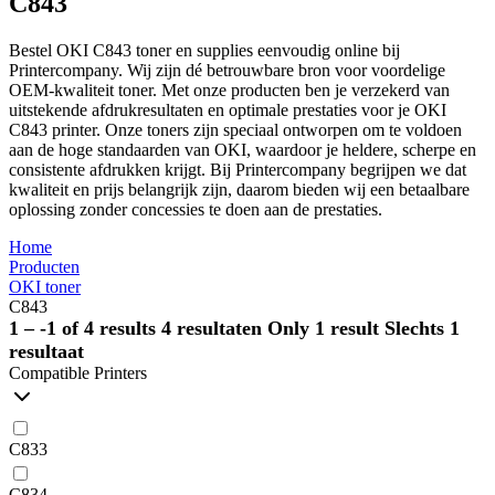
C843
Bestel OKI C843 toner en supplies eenvoudig online bij
Printercompany. Wij zijn dé betrouwbare bron voor voordelige
OEM-kwaliteit toner. Met onze producten ben je verzekerd van
uitstekende afdrukresultaten en optimale prestaties voor je OKI
C843 printer. Onze toners zijn speciaal ontworpen om te voldoen
aan de hoge standaarden van OKI, waardoor je heldere, scherpe en
consistente afdrukken krijgt. Bij Printercompany begrijpen we dat
kwaliteit en prijs belangrijk zijn, daarom bieden wij een betaalbare
oplossing zonder concessies te doen aan de prestaties.
Home
Producten
OKI toner
C843
1 – -1 of 4 results
4 resultaten
Only 1 result
Slechts 1
resultaat
Compatible Printers
C833
C834