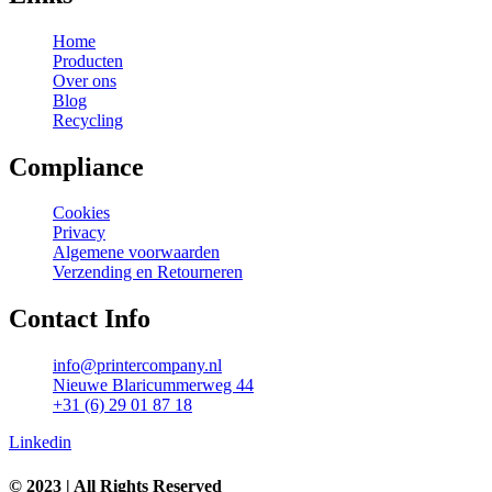
Home
Producten
Over ons
Blog
Recycling
Compliance
Cookies
Privacy
Algemene voorwaarden
Verzending en Retourneren
Contact Info
info@printercompany.nl
Nieuwe Blaricummerweg 44
+31 (6) 29 01 87 18
Linkedin
© 2023 | All Rights Reserved