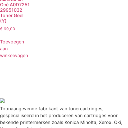
Océ A0D7251
29951032
Toner Geel
(Y)
€
69,00
Toevoegen
aan
winkelwagen
Toonaangevende fabrikant van tonercartridges,
gespecialiseerd in het produceren van cartridges voor
bekende printermerken zoals Konica Minolta, Xerox, Oki,