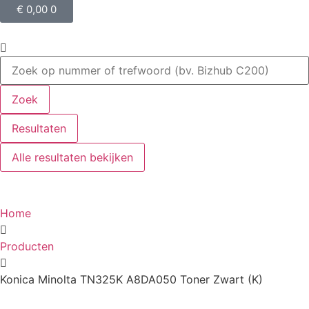
€
0,00
0
Zoek
Resultaten
Alle resultaten bekijken
Home
Producten
Konica Minolta TN325K A8DA050 Toner Zwart (K)