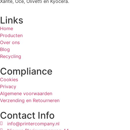
Xante, Oce, Olivetti en Kyocera.
Links
Home
Producten
Over ons
Blog
Recycling
Compliance
Cookies
Privacy
Algemene voorwaarden
Verzending en Retourneren
Contact Info
info@printercompany.nl