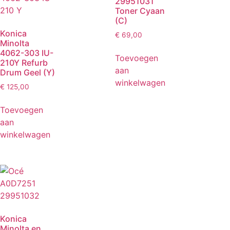
29951031
Toner Cyaan
(C)
Konica
€
69,00
Minolta
4062-303 IU-
Toevoegen
210Y Refurb
aan
Drum Geel (Y)
winkelwagen
€
125,00
Toevoegen
aan
winkelwagen
Konica
Minolta en