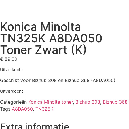
Konica Minolta
TN325K A8DA050
Toner Zwart (K)
€
89,00
Uitverkocht
Geschikt voor Bizhub 308 en Bizhub 368 (A8DA050)
Uitverkocht
Categorieën
Konica Minolta toner
,
Bizhub 308
,
Bizhub 368
Tags
A8DA050
,
TN325K
Extra informatie