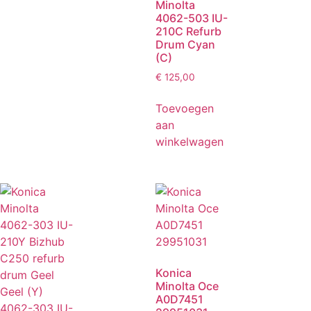
Minolta
4062-503 IU-
210C Refurb
Drum Cyan
(C)
€
125,00
Toevoegen
aan
winkelwagen
Konica
Minolta Oce
A0D7451