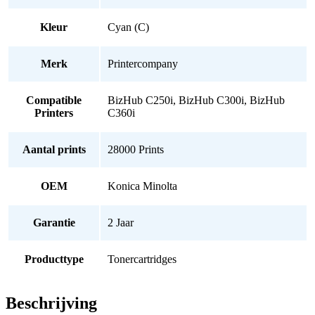
Kleur
Cyan (C)
Merk
Printercompany
Compatible
BizHub C250i, BizHub C300i, BizHub
Printers
C360i
Aantal prints
28000 Prints
OEM
Konica Minolta
Garantie
2 Jaar
Producttype
Tonercartridges
Beschrijving