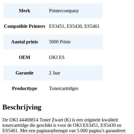
Merk
Printercompany
Compatible Printers
ES3451, ES5430, ES5461
Aantal prints
5000 Prints
OEM
OKI ES
Garantie
2 Jaar
Producttype
Tonercartridges
Beschrijving
De OKI 44469814 Toner Zwart (K) is een originele kwaliteit
tonercartridge die geschikt is voor de OKI ES3451, ES5430 en
ES5461. Met een paginaopbrengst van 5.000 pagina’s garandeert