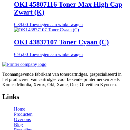
OKI 45807116 Toner Max High Cap
Zwart (K)
€
39,00
Toevoegen aan winkelwagen
OKI 43837107 Toner Cyaan (C)
€
95,00
Toevoegen aan winkelwagen
Toonaangevende fabrikant van tonercartridges, gespecialiseerd in
het produceren van cartridges voor bekende printermerken zoals
Konica Minolta, Xerox, Oki, Xante, Oce, Olivetti en Kyocera.
Links
Home
Producten
Over ons
Blog
Recycling