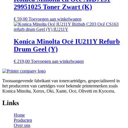
29951025 Toner Zwart (K)
€
59,00
Toevoegen aan winkelwagen
Konica Minolta Océ IU211Y Refurb
Drum Geel (Y)
€
219,00
Toevoegen aan winkelwagen
Toonaangevende fabrikant van tonercartridges, gespecialiseerd in
het produceren van cartridges voor bekende printermerken zoals
Konica Minolta, Xerox, Oki, Xante, Oce, Olivetti en Kyocera.
Links
Home
Producten
Over ons