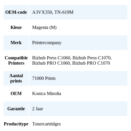
OEM-code
A3VX350, TN-619M
Kleur
Magenta (M)
Merk
Printercompany
Compatible
Bizhub Press C1060, Bizhub Press C1070,
Printers
Bizhub PRO C1060, Bizhub PRO C1070
Aantal
71000 Prints
prints
OEM
Konica Minolta
Garantie
2 Jaar
Producttype
Tonercartridges