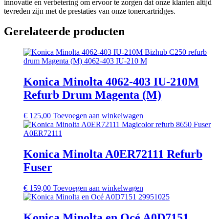
innovatie en verbetering om ervoor te zorgen dat onze klanten altijd
tevreden zijn met de prestaties van onze tonercartridges.
Gerelateerde producten
Konica Minolta 4062-403 IU-210M
Refurb Drum Magenta (M)
€
125,00
Toevoegen aan winkelwagen
Konica Minolta A0ER72111 Refurb
Fuser
€
159,00
Toevoegen aan winkelwagen
Konica Minolta en Océ A0D7151