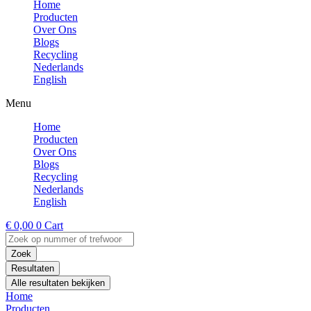
Home
Producten
Over Ons
Blogs
Recycling
Nederlands
English
Menu
Home
Producten
Over Ons
Blogs
Recycling
Nederlands
English
€
0,00
0
Cart
Search
...
Zoek
Resultaten
Alle resultaten bekijken
Home
Producten