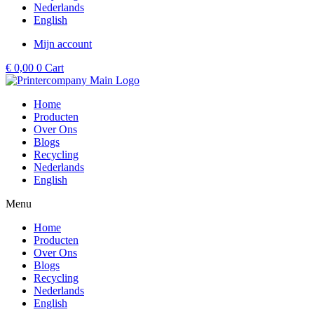
Nederlands
English
Mijn account
€
0,00
0
Cart
Home
Producten
Over Ons
Blogs
Recycling
Nederlands
English
Menu
Home
Producten
Over Ons
Blogs
Recycling
Nederlands
English