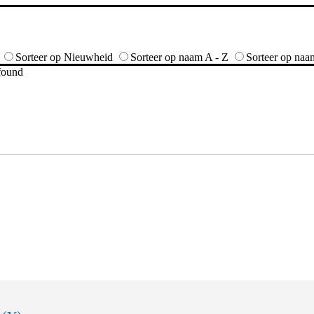
Sorteer op Nieuwheid
Sorteer op naam A - Z
Sorteer op naa
 found