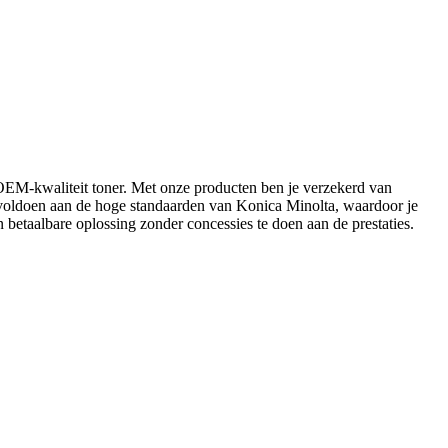
OEM-kwaliteit toner. Met onze producten ben je verzekerd van
e voldoen aan de hoge standaarden van Konica Minolta, waardoor je
n betaalbare oplossing zonder concessies te doen aan de prestaties.