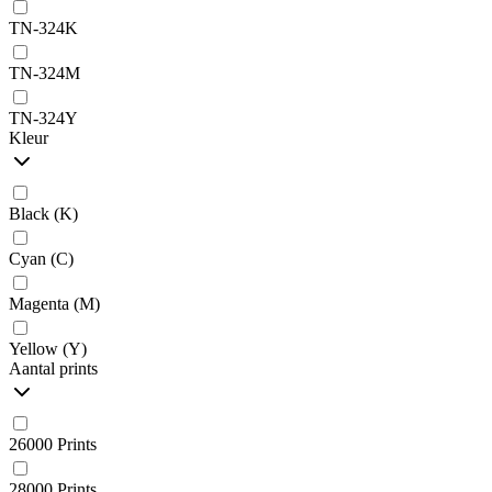
TN-324K
TN-324M
TN-324Y
Kleur
Black (K)
Cyan (C)
Magenta (M)
Yellow (Y)
Aantal prints
26000 Prints
28000 Prints