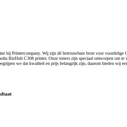
ne bij Printercompany. Wij zijn dé betrouwbare bron voor voordelige 
Minolta BizHub C308 printer. Onze toners zijn speciaal ontworpen om t
egrijpen we dat kwaliteit en prijs belangrijk zijn, daarom bieden wij ee
ultaat