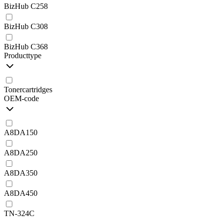
BizHub C258
BizHub C308
BizHub C368
Producttype
Tonercartridges
OEM-code
A8DA150
A8DA250
A8DA350
A8DA450
TN-324C